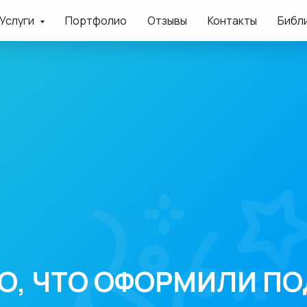
Услуги
Портфолио
Отзывы
Контакты
Библ
О, ЧТО ОФОРМИЛИ ПО