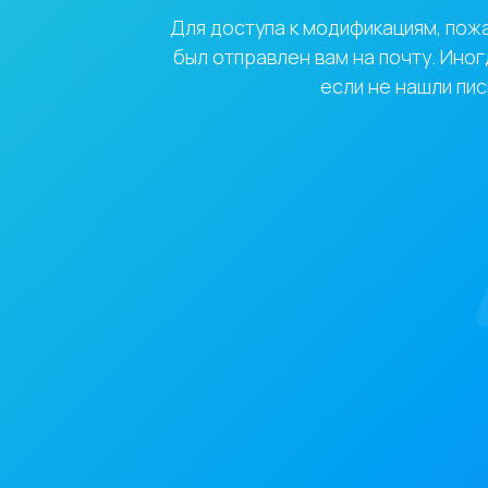
Для доступа к модификациям, пожал
был отправлен вам на почту. Иног
если не нашли пи