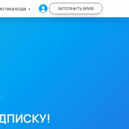
иотека кода
ЗАПОЛНИТЬ БРИФ
ДПИСКУ!