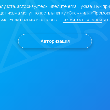
уйста, авторизуйтесь. Введите email, указанный при
да письма могут попасть в папку «Спам» или «Промоа
сьмо. Если возникли вопросы —
свяжитесь со мной
, я
Авторизация