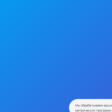
Мы обрабатываем ваши 
метрических программ.