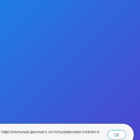
персональные данные с использованием cookies и
OK