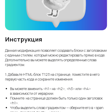
Инструкция
Данная модификация позволяет создавать блоки с заголовками
с единым стилем, который можно редактировать прямо в коде.
Дополнительно вы можете выделять определенные слова
градиентом.
1. Добавьте HTML‑блок T123 на странице, поместите в него
первую часть кода и сохраните изменения.
Вы можете заменить <h1> на <h2>, <h3> или <h4>
в зависимости от иерархии.
Помните: на странице должен быть только один заголовок
<h1>.
Чтобы выделить слово градиентом — оберните его в <span